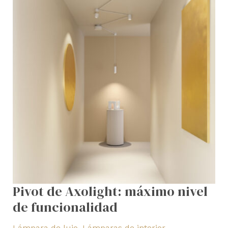
Pivot de Axolight: máximo nivel
de funcionalidad
Lámpara de lujo
,
Lámparas de interior