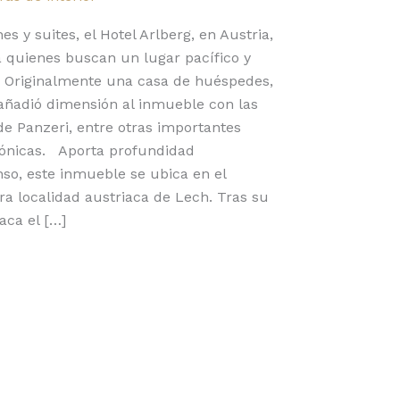
s y suites, el Hotel Arlberg, en Austria,
a quienes buscan un lugar pacífico y
 Originalmente una casa de huéspedes,
 añadió dimensión al inmueble con las
e Panzeri, entre otras importantes
ctónicas. Aporta profundidad
so, este inmueble se ubica en el
a localidad austriaca de Lech. Tras su
aca el […]