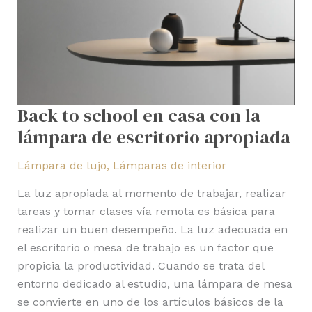
de
escritorio
apropiada
Back to school en casa con la
lámpara de escritorio apropiada
Lámpara de lujo
,
Lámparas de interior
La luz apropiada al momento de trabajar, realizar
tareas y tomar clases vía remota es básica para
realizar un buen desempeño. La luz adecuada en
el escritorio o mesa de trabajo es un factor que
propicia la productividad. Cuando se trata del
entorno dedicado al estudio, una lámpara de mesa
se convierte en uno de los artículos básicos de la