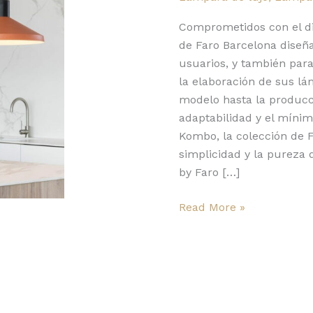
formas
geométricas
Comprometidos con el dis
de Faro Barcelona diseña
usuarios, y también para
la elaboración de sus lá
modelo hasta la producci
adaptabilidad y el mínim
Kombo, la colección de F
simplicidad y la pureza
by Faro […]
Read More »