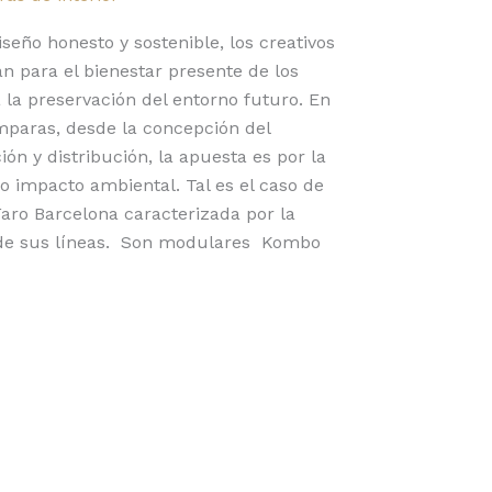
eño honesto y sostenible, los creativos
n para el bienestar presente de los
 la preservación del entorno futuro. En
mparas, desde la concepción del
ón y distribución, la apuesta es por la
o impacto ambiental. Tal es el caso de
aro Barcelona caracterizada por la
 de sus líneas. Son modulares Kombo