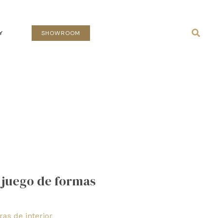
Busca
Y
SHOWROOM
 juego de formas
as de interior