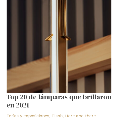
Top 20 de lámparas que brillaron
en 2021
Ferias y exposiciones
,
Flash
,
Here and there