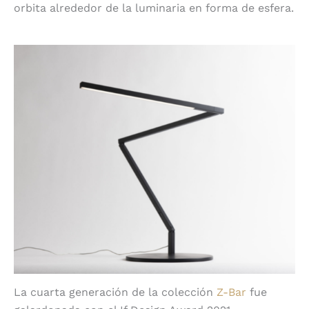
orbita alrededor de la luminaria en forma de esfera.
14 Z-Bar: Gen 4 de Koncept
La cuarta generación de la colección
Z-Bar
fue