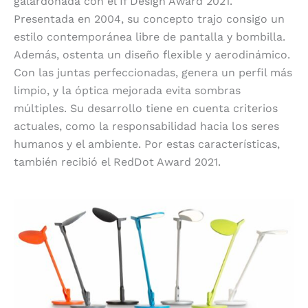
galardonada con el If Design Award 2021.
Presentada en 2004, su concepto trajo consigo un
estilo contemporánea libre de pantalla y bombilla.
Además, ostenta un diseño flexible y aerodinámico.
Con las juntas perfeccionadas, genera un perfil más
limpio, y la óptica mejorada evita sombras
múltiples. Su desarrollo tiene en cuenta criterios
actuales, como la responsabilidad hacia los seres
humanos y el ambiente. Por estas características,
también recibió el RedDot Award 2021.
16 Splitty Reach de Koncept