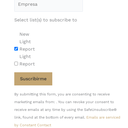
Select list(s) to subscribe to
New
Light
Report
Light
Report
Constant
By submitting this form, you are consenting to receive
Contact
marketing emails from: . You can revoke your consent to
Use.
receive emails at any time by using the SafeUnsubscribe®
Please
link, found at the bottom of every email.
Emails are serviced
leave
by Constant Contact