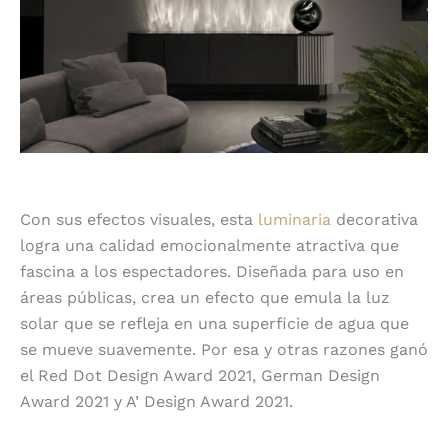
Con sus efectos visuales, esta
luminaria
decorativa
logra una calidad emocionalmente atractiva que
fascina a los espectadores. Diseñada para uso en
áreas públicas, crea un efecto que emula la luz
solar que se refleja en una superficie de agua que
se mueve suavemente. Por esa y otras razones ganó
el Red Dot Design Award 2021, German Design
Award 2021 y A’ Design Award 2021.
18 Nuvem de Slamp