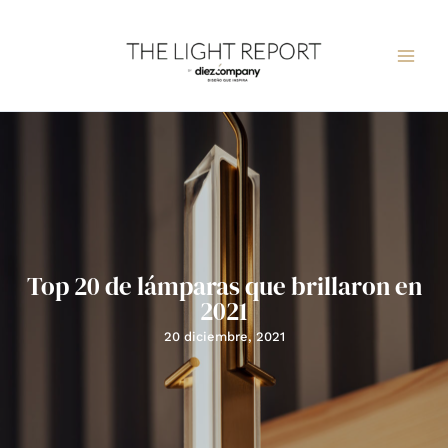
Ir
al
contenido
Top 20 de lámparas que brillaron en
2021
20 diciembre, 2021