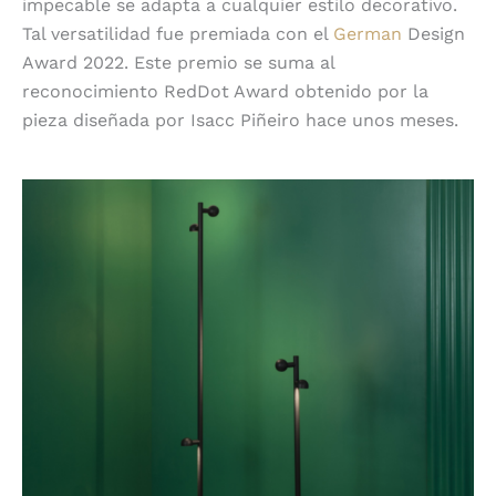
impecable se adapta a cualquier estilo decorativo.
Tal versatilidad fue premiada con el
German
Design
Award 2022. Este premio se suma al
reconocimiento RedDot Award obtenido por la
pieza diseñada por Isacc Piñeiro hace unos meses.
5 Brot de Faro Barcelona