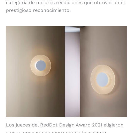
categoría de mejores reediciones que obtuvieron el
prestigioso reconocimiento.
12 Halftone de Astro Lighting
Los jueces del RedDot Design Award 2021 eligieron
a esta luminaria de muro por su fascinante