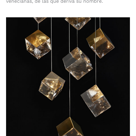
venecianas, de las que deriva su nombre.
2 Pyrite de Bomma