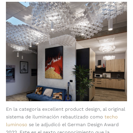
En la categoría excellent product design, al original
sistema de iluminación rebautizado como
techo
luminoso
se le adjudicó el German Design Award
2022. Este es el sexto reconocimiento que la