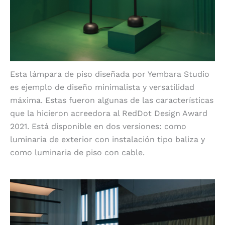
Esta lámpara de piso diseñada por Yembara Studio
es ejemplo de diseño minimalista y versatilidad
máxima. Estas fueron algunas de las características
que la hicieron acreedora al RedDot Design Award
2021. Está disponible en dos versiones: como
luminaria de exterior con instalación tipo baliza y
como luminaria de piso con cable.
6 Lamina de Santa & Cole