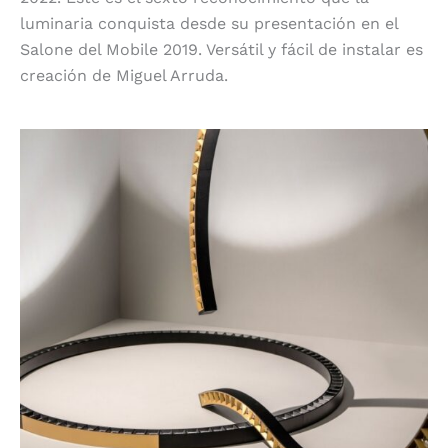
luminaria conquista desde su presentación en el
Salone del Mobile 2019. Versátil y fácil de instalar es
creación de Miguel Arruda.
19 Inform de Delta Light