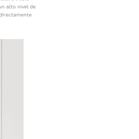
n alto nivel de
 directamente