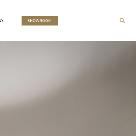
Busca
NY
SHOWROOM