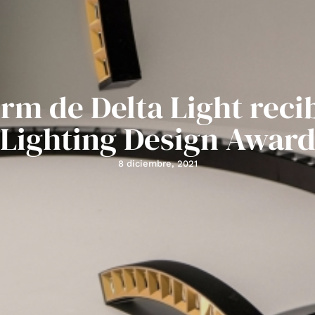
rm de Delta Light reci
Lighting Design Awar
8 diciembre, 2021