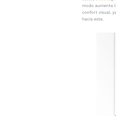
modo aumenta la 
confort visual, 
hacia este.