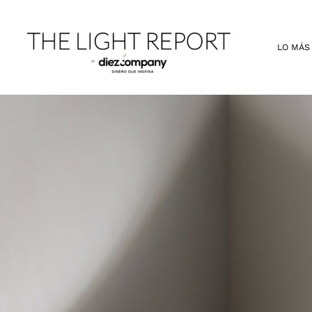
Ir
al
contenido
LO MÁS