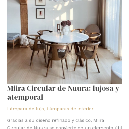
Miira Circular de Nuura: lujosa y
atemporal
Lámpara de lujo
,
Lámparas de interior
Gracias a su diseño refinado y clásico, Miira
Circular de Nuura se convierte en un elemento útil