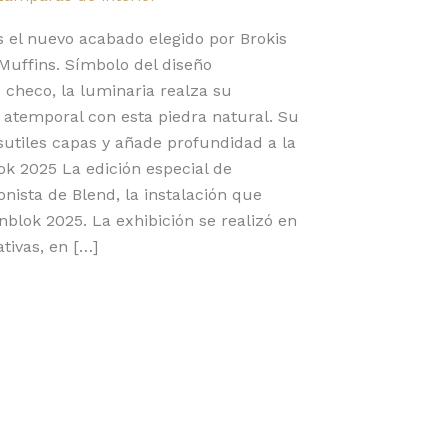
es el nuevo acabado elegido por Brokis
 Muffins. Símbolo del diseño
checo, la luminaria realza su
r atemporal con esta piedra natural. Su
 sutiles capas y añade profundidad a la
ok 2025 La edición especial de
onista de Blend, la instalación que
nblok 2025. La exhibición se realizó en
tivas, en […]