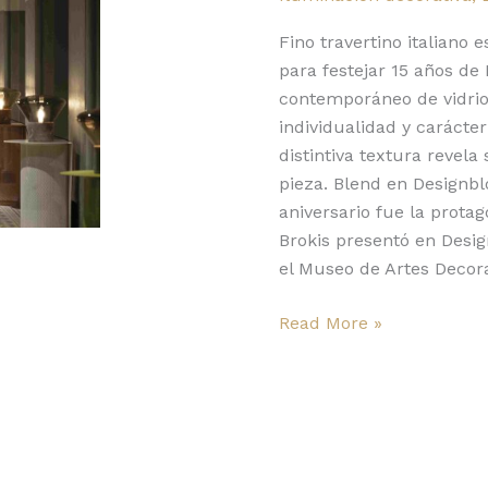
Brokis
celebra
Fino travertino italiano 
con
para festejar 15 años de
edición
contemporáneo de vidrio 
especial
individualidad y carácte
distintiva textura revela
pieza. Blend en Designbl
aniversario fue la protag
Brokis presentó en Desig
el Museo de Artes Decora
Read More »