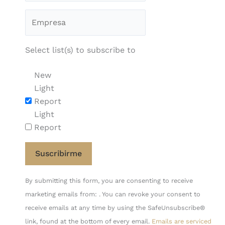
Select list(s) to subscribe to
New
Light
Report
Light
Report
Constant
By submitting this form, you are consenting to receive
Contact
marketing emails from: . You can revoke your consent to
Use.
receive emails at any time by using the SafeUnsubscribe®
Please
link, found at the bottom of every email.
Emails are serviced