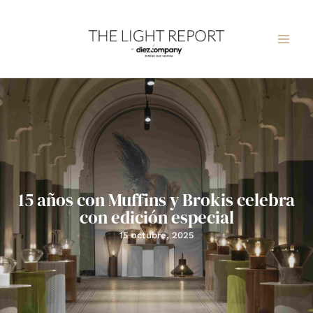
Ir
al
contenido
15 años con Muffins y Brokis celebra
con edición especial
15 octubre, 2025