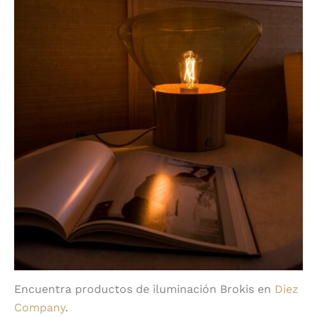
Encuentra productos de iluminación Brokis en
Diez
Company
.