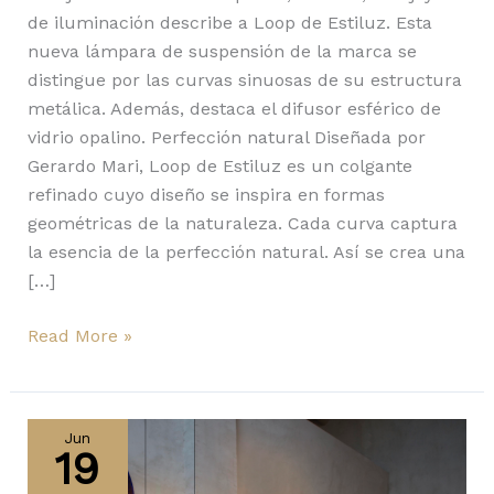
de iluminación describe a Loop de Estiluz. Esta
nueva lámpara de suspensión de la marca se
distingue por las curvas sinuosas de su estructura
metálica. Además, destaca el difusor esférico de
vidrio opalino. Perfección natural Diseñada por
Gerardo Mari, Loop de Estiluz es un colgante
refinado cuyo diseño se inspira en formas
geométricas de la naturaleza. Cada curva captura
la esencia de la perfección natural. Así se crea una
[…]
Read More »
Black
Note
Jun
19
de
LZF: