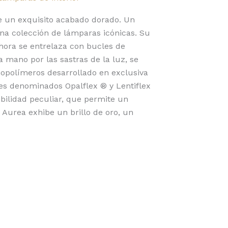
e un exquisito acabado dorado. Un
na colección de lámparas icónicas. Su
ahora se entrelaza con bucles de
 mano por las sastras de la luz, se
nopolímeros desarrollado en exclusiva
es denominados Opalflex ® y Lentiflex
bilidad peculiar, que permite un
i Aurea exhibe un brillo de oro, un