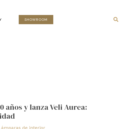
Busca
Y
SHOWROOM
0 años y lanza Veli Aurea:
idad
Lámparas de interior