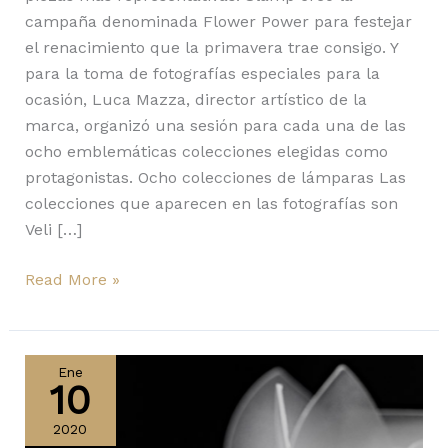
campaña denominada Flower Power para festejar
el renacimiento que la primavera trae consigo. Y
para la toma de fotografías especiales para la
ocasión, Luca Mazza, director artístico de la
marca, organizó una sesión para cada una de las
ocho emblemáticas colecciones elegidas como
protagonistas. Ocho colecciones de lámparas Las
colecciones que aparecen en las fotografías son
Veli […]
Read More »
La
nueva
Ene
10
serie
VELI
2020
FOLIAGE,