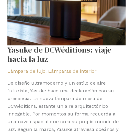
Yasuke de DCWéditions: viaje
hacia la luz
Lámpara de lujo
,
Lámparas de interior
De diseño ultramoderno y un estilo de aire
futurista, Yasuke hace una declaración con su
presencia. La nueva lámpara de mesa de
DCWéditions, estante un aire arquitectónico
innegable. Por momentos su forma recuerda a
una nave espacial que crea su propio mundo de
luz. Según la marca, Yasuke atraviesa oceános y