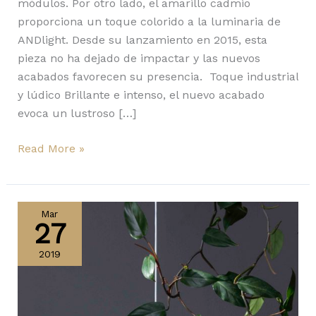
módulos. Por otro lado, el amarillo cadmio
proporciona un toque colorido a la luminaria de
ANDlight. Desde su lanzamiento en 2015, esta
pieza no ha dejado de impactar y las nuevos
acabados favorecen su presencia. Toque industrial
y lúdico Brillante e intenso, el nuevo acabado
evoca un lustroso […]
Read More »
Nyta
Special
Mar
27
Edition
2019
2019