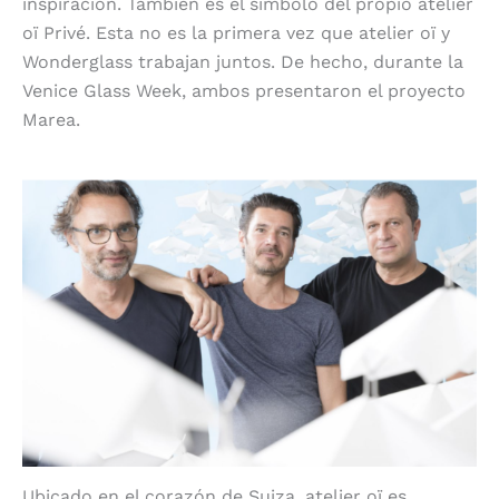
inspiración. También es el símbolo del propio atelier
oï Privé. Esta no es la primera vez que atelier oï y
Wonderglass trabajan juntos. De hecho, durante la
Venice Glass Week, ambos presentaron el proyecto
Marea.
Desde Neuveville para el mundo
Ubicado en el corazón de Suiza, atelier oï es