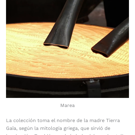
Marea
La colección toma el nombre de la madre Tierra
Gaïa, según la mitología griega, que sirvió de