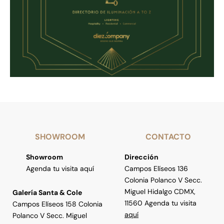
SHOWROOM
CONTACTO
Showroom
Dirección
Agenda tu visita aquí
Campos Elíseos 136
Colonia Polanco V Secc.
Miguel Hidalgo CDMX,
Galería Santa & Cole
11560 Agenda tu visita
Campos Elíseos 158 Colonia
aquí
Polanco V Secc. Miguel