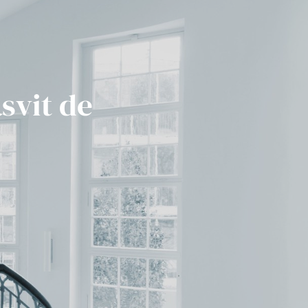
svit de