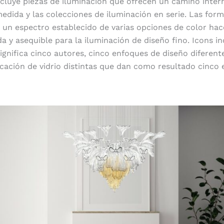
ncluye piezas de iluminación que ofrecen un camino inter
medida y las colecciones de iluminación en serie. Las for
 un espectro establecido de varias opciones de color hac
a y asequible para la iluminación de diseño fino. Icons in
significa cinco autores, cinco enfoques de diseño diferent
icación de vidrio distintas que dan como resultado cinco 
Alice