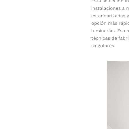
Esta selección i
instalaciones a 
estandarizadas y
opción más rápid
luminarias. Eso 
técnicas de fabr
singulares.