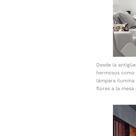
Desde la antigüed
hermosos como el
lámpara ilumina c
flores a la mesa