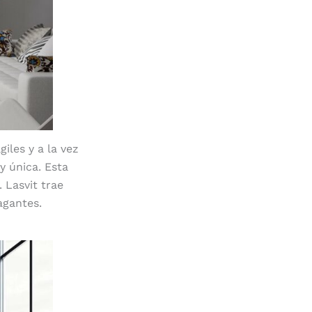
giles y a la vez
 y única. Esta
 Lasvit trae
agantes.