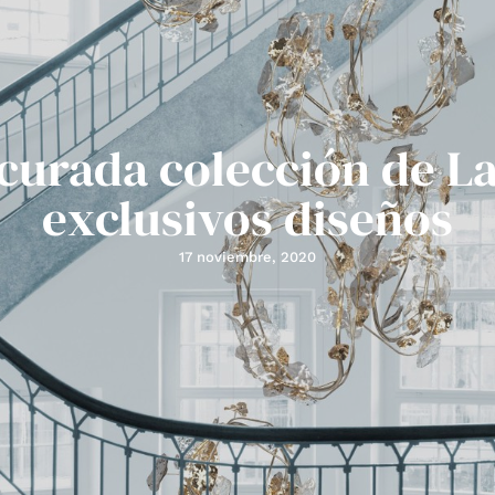
 curada colección de La
exclusivos diseños
17 noviembre, 2020