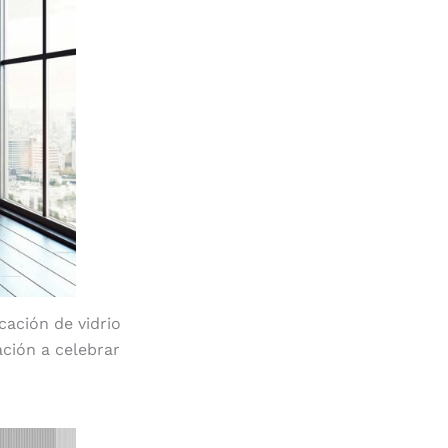
icación de vidrio
ación a celebrar