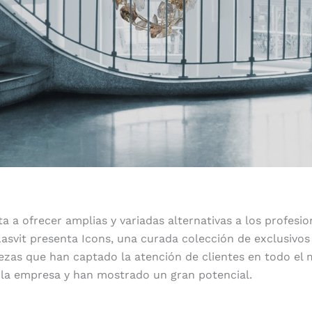
a a ofrecer amplias y variadas alternativas a los profesio
Lasvit presenta Icons, una curada colección de exclusivos
iezas que han captado la atención de clientes en todo e
 la empresa y han mostrado un gran potencial.
Cinco estéticas singulares