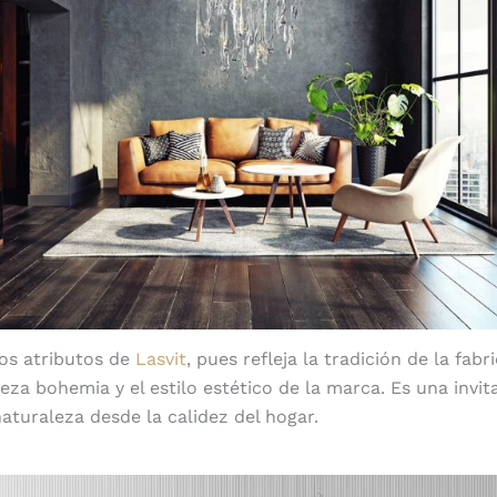
os atributos de
Lasvit
, pues refleja la tradición de la fabr
eza bohemia y el estilo estético de la marca. Es una invit
naturaleza desde la calidez del hogar.
Dancing Leaves