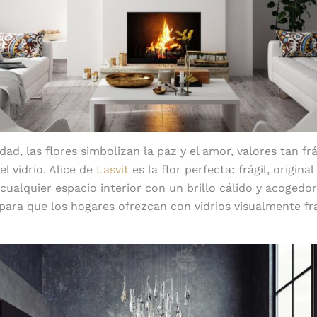
ad, las flores simbolizan la paz y el amor, valores tan frá
 vidrio. Alice de
Lasvit
es la flor perfecta: frágil, original
ualquier espacio interior con un brillo cálido y acogedor.
 para que los hogares ofrezcan con vidrios visualmente fr
Herbarium