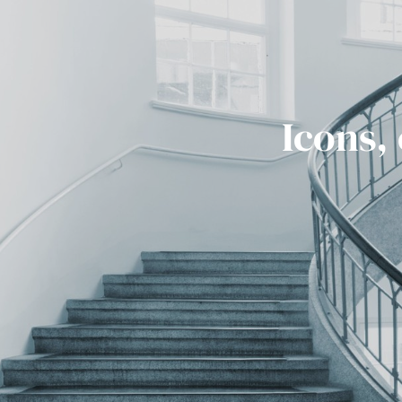
Icons,