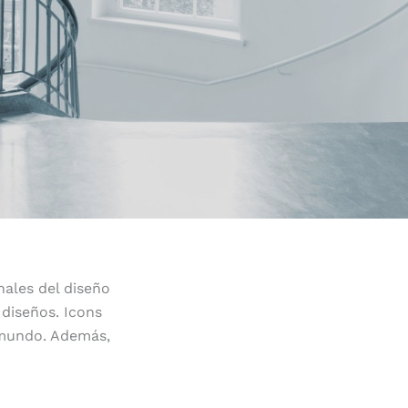
nales del diseño
 diseños. Icons
l mundo. Además,