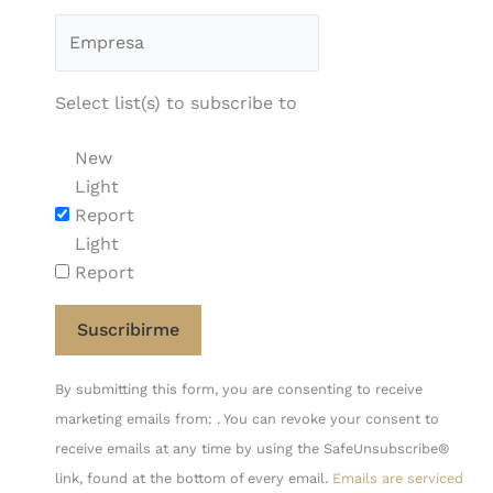
Select list(s) to subscribe to
New
Light
Report
Light
Report
Constant
By submitting this form, you are consenting to receive
Contact
marketing emails from: . You can revoke your consent to
Use.
receive emails at any time by using the SafeUnsubscribe®
Please
link, found at the bottom of every email.
Emails are serviced