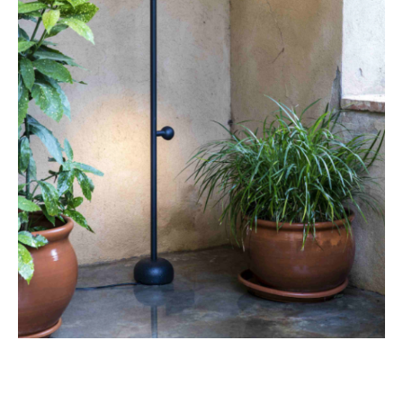
Encuentra productos Faro en
Diez Company Shop
.