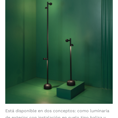
Está disponible en dos conceptos: como luminaria
de exterior con instalación en suelo tipo baliza y