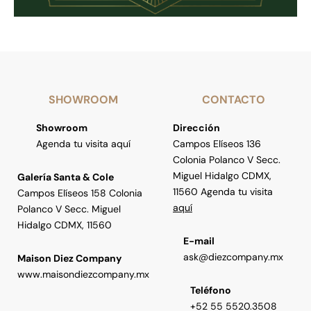
SHOWROOM
CONTACTO
Showroom
Dirección
Agenda tu visita aquí
Campos Elíseos 136
Colonia Polanco V Secc.
Miguel Hidalgo CDMX,
Galería Santa & Cole
11560 Agenda tu visita
Campos Elíseos 158 Colonia
aquí
Polanco V Secc. Miguel
Hidalgo CDMX, 11560
E-mail
ask@diezcompany.mx
Maison Diez Company
www.maisondiezcompany.mx
Teléfono
+52 55 5520.3508