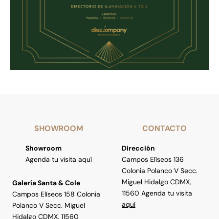
SHOWROOM
CONTACTO
Showroom
Dirección
Agenda tu visita aquí
Campos Elíseos 136
Colonia Polanco V Secc.
Miguel Hidalgo CDMX,
Galería Santa & Cole
11560 Agenda tu visita
Campos Elíseos 158 Colonia
aquí
Polanco V Secc. Miguel
Hidalgo CDMX, 11560