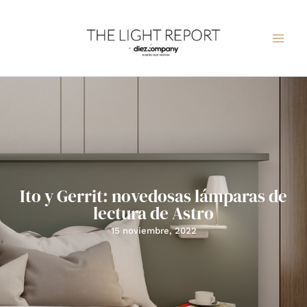
Ir
al
contenido
Ito y Gerrit: novedosas lámparas de
lectura de Astro
15 noviembre, 2022