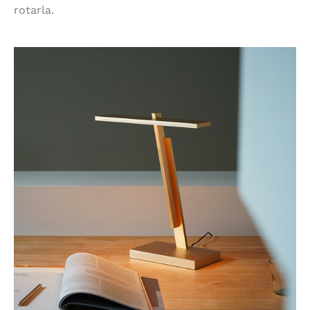
rotarla.
Gerrit