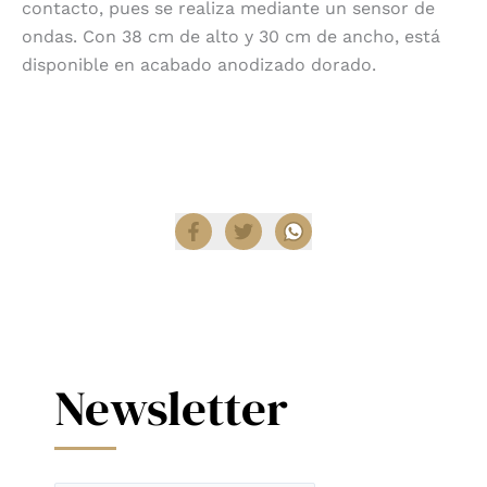
contacto, pues se realiza mediante un sensor de
ondas. Con 38 cm de alto y 30 cm de ancho, está
disponible en acabado anodizado dorado.
Encuentra productos Astro en
Diez Company Shop
.
Compartir
Newsletter