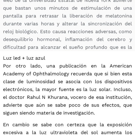
web de la Universidad Estatal de Nueva York advierte
que bastan unos minutos de estimulación de una
pantalla para retrasar la liberación de melatonina
durante varias horas y alterar la sincronización del
reloj biológico. Esto causa reacciones adversas, como
desequilibrio hormonal, inflamación del cerebro y
dificultad para alcanzar el sueño profundo que es la
forma en la que el organismo se cura.
Luz led + luz azul
Por otro lado, una publicación en la American
Academy of Ophthalmology recuerda que si bien esta
clase de luminosidad se asocia con los dispositivos
electrónicos, la mayor fuente es la luz solar. Incluso,
el doctor Rahul N Khurana, vocero de esa institución,
advierte que aún se sabe poco de sus efectos, que
siguen siendo materia de investigación.
En cambio se sabe con certeza que la exposición
excesiva a la luz ultravioleta del sol aumenta los