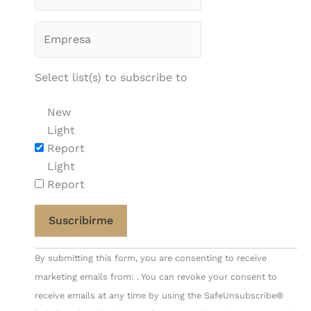
Select list(s) to subscribe to
New
Light
Report
Light
Report
Constant
By submitting this form, you are consenting to receive
Contact
marketing emails from: . You can revoke your consent to
Use.
receive emails at any time by using the SafeUnsubscribe®
Please