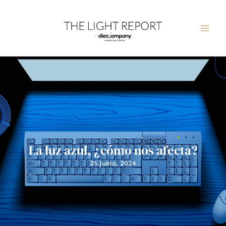
Ir
al
contenido
La luz azul, ¿cómo nos afecta?
25 junio, 2024