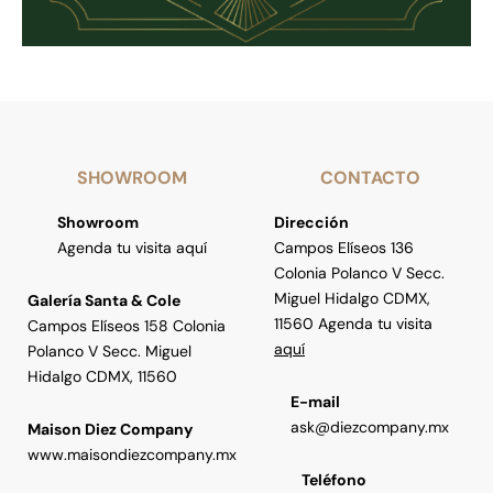
SHOWROOM
CONTACTO
Showroom
Dirección
Agenda tu visita aquí
Campos Elíseos 136
Colonia Polanco V Secc.
Miguel Hidalgo CDMX,
Galería Santa & Cole
11560 Agenda tu visita
Campos Elíseos 158 Colonia
aquí
Polanco V Secc. Miguel
Hidalgo CDMX, 11560
E-mail
ask@diezcompany.mx
Maison Diez Company
www.maisondiezcompany.mx
Teléfono