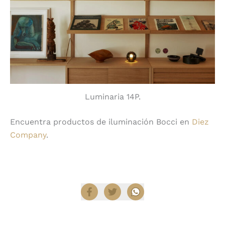
Luminaria 14P.
Encuentra productos de iluminación Bocci en
Diez
Company
.
Compartir