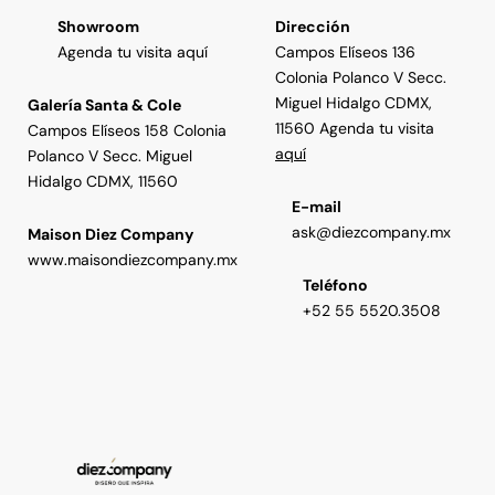
Showroom
Dirección
Agenda tu visita aquí
Campos Elíseos 136
Colonia Polanco V Secc.
Miguel Hidalgo CDMX,
Galería Santa & Cole
11560 Agenda tu visita
Campos Elíseos 158 Colonia
aquí
Polanco V Secc. Miguel
Hidalgo CDMX, 11560
E-mail
ask@diezcompany.mx
Maison Diez Company
www.maisondiezcompany.mx
Teléfono
+52 55 5520.3508