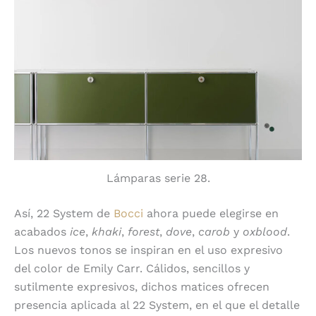
Lámparas serie 28.
Así, 22 System de
Bocci
ahora puede elegirse en
acabados
ice
,
khaki
,
forest
,
dove
,
carob
y
oxblood
.
Los nuevos tonos se inspiran en el uso expresivo
del color de Emily Carr. Cálidos, sencillos y
sutilmente expresivos, dichos matices ofrecen
presencia aplicada al 22 System, en el que el detalle