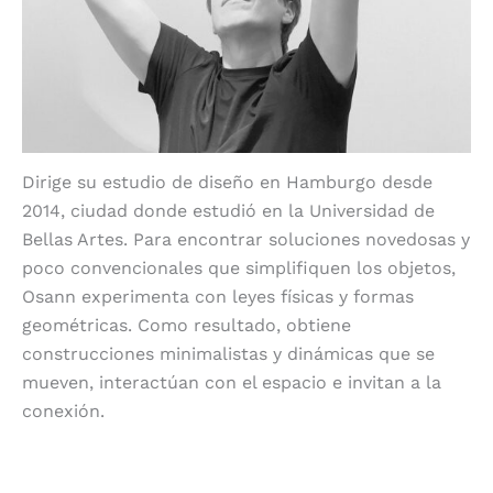
Dirige su estudio de diseño en Hamburgo desde
2014, ciudad donde estudió en la Universidad de
Bellas Artes. Para encontrar soluciones novedosas y
poco convencionales que simplifiquen los objetos,
Osann experimenta con leyes físicas y formas
geométricas. Como resultado, obtiene
construcciones minimalistas y dinámicas que se
mueven, interactúan con el espacio e invitan a la
conexión.