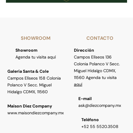
SHOWROOM
CONTACTO
Showroom
Dirección
Agenda tu visita aquí
Campos Elíseos 136
Colonia Polanco V Secc.
Miguel Hidalgo CDMX,
Galería Santa & Cole
11560 Agenda tu visita
Campos Elíseos 158 Colonia
aquí
Polanco V Secc. Miguel
Hidalgo CDMX, 11560
E-mail
ask@diezcompany.mx
Maison Diez Company
www.maisondiezcompany.mx
Teléfono
+52 55 5520.3508