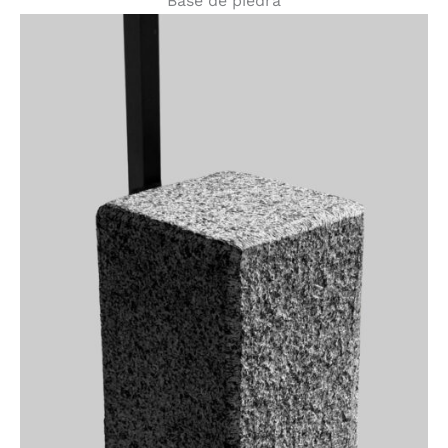
Base de piedra