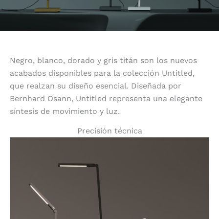
Negro, blanco, dorado y gris titán son los nuevos
acabados disponibles para la colección Untitled,
que realzan su diseño esencial. Diseñada por
Bernhard Osann, Untitled representa una elegante
síntesis de movimiento y luz.
Precisión técnica