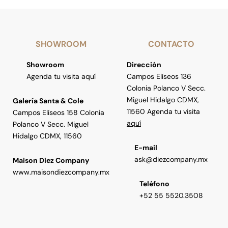
SHOWROOM
CONTACTO
Showroom
Dirección
Agenda tu visita aquí
Campos Elíseos 136
Colonia Polanco V Secc.
Miguel Hidalgo CDMX,
Galería Santa & Cole
11560 Agenda tu visita
Campos Elíseos 158 Colonia
aquí
Polanco V Secc. Miguel
Hidalgo CDMX, 11560
E-mail
ask@diezcompany.mx
Maison Diez Company
www.maisondiezcompany.mx
Teléfono
+52 55 5520.3508