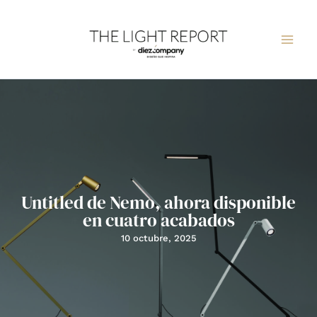
Ir
al
contenido
Untitled de Nemo, ahora disponible
en cuatro acabados
10 octubre, 2025