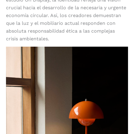
crucial hacia el desarrollo de la necesaria y urgente
economía circular. Así, los creadores demuestran
que la luz y el mobiliario actual responden con
absoluta responsabilidad ética a las complejas
crisis ambientales.