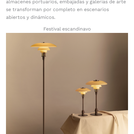
almacenes portuarios, embajadas y galerías de arte
se transforman por completo en escenarios
abiertos y dinámicos.
Festival escandinavo