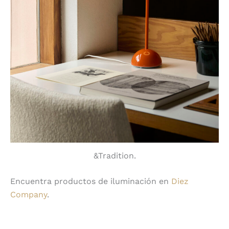
&Tradition.
Encuentra productos de iluminación en
Diez
Company
.
Compartir