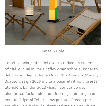
Santa & Cole.
La relevancia global del evento radica en su lema
oficial, el cual invita a reflexionar sobre el impacto
del diseño. Bajo el lema
Make This Moment Matter’
,
3daysofdesign 2026 invita a bajar el ritmo y prestar
atención. La identidad visual, consta de dos
elementos fusionados: un lirio negro en un jarrón
con un Origami Teller superpuesto. Creada por el
estudio On Display, la identidad refleja una visión