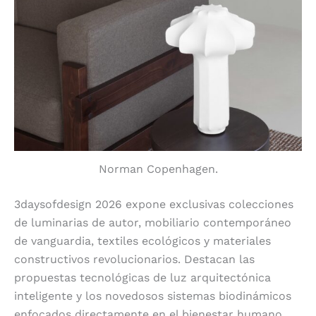
Norman Copenhagen.
3daysofdesign 2026 expone exclusivas colecciones
de luminarias de autor, mobiliario contemporáneo
de vanguardia, textiles ecológicos y materiales
constructivos revolucionarios. Destacan las
propuestas tecnológicas de luz arquitectónica
inteligente y los novedosos sistemas biodinámicos
enfocados directamente en el bienestar humano.