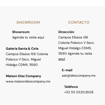
SHOWROOM
CONTACTO
Showroom
Dirección
Agenda tu visita aquí
Campos Elíseos 136
Colonia Polanco V Secc.
Miguel Hidalgo CDMX,
Galería Santa & Cole
11560 Agenda tu visita
Campos Elíseos 158 Colonia
aquí
Polanco V Secc. Miguel
Hidalgo CDMX, 11560
E-mail
ask@diezcompany.mx
Maison Diez Company
www.maisondiezcompany.mx
Teléfono
+52 55 5520.3508