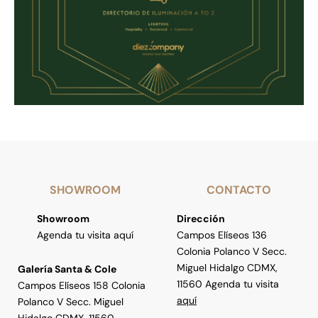
SHOWROOM
CONTACTO
Showroom
Dirección
Agenda tu visita aquí
Campos Elíseos 136
Colonia Polanco V Secc.
Miguel Hidalgo CDMX,
Galería Santa & Cole
11560 Agenda tu visita
Campos Elíseos 158 Colonia
aquí
Polanco V Secc. Miguel
Hidalgo CDMX, 11560