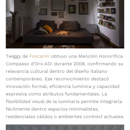
Twiggy de
Foscarini
obtuvo una Mención Honorífica
Compasso d’Oro ADI durante 2008, confirmando su
relevancia cultural dentro del diseño italiano
contemporáneo. Ese reconocimiento destacó
innovación formal, eficiencia lumínica y capacidad
expresiva como atributos fundamentales. La
flexibilidad visual de la luminaria permite integrarla
fácilmente dentro espacios minimalistas,
residenciales cálidos o ambientes
contract
actuales.