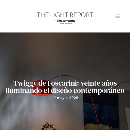
Ir
al
contenido
Twiggy de Foscarini: veinte años
iluminando el diseño contemporáneo
19 mayo, 2026