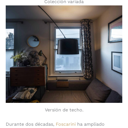
Colección variada
Versión de techo.
Durante dos décadas,
Foscarini
ha ampliado