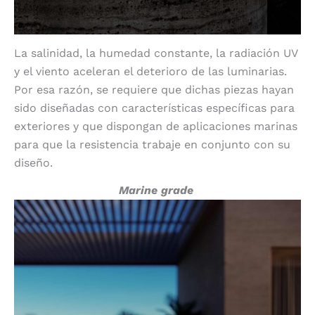
La salinidad, la humedad constante, la radiación UV
y el viento aceleran el deterioro de las luminarias.
Por esa razón, se requiere que dichas piezas hayan
sido diseñadas con características específicas para
exteriores y que dispongan de aplicaciones marinas
para que la resistencia trabaje en conjunto con su
diseño.
Marine grade