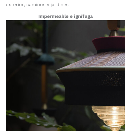
exterior, caminos y jardines.
Impermeable e ignífuga