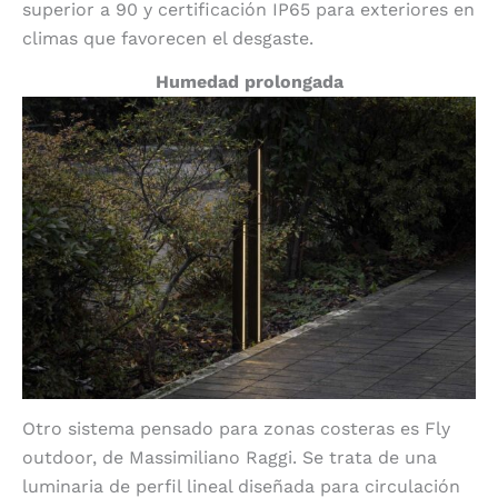
superior a 90 y certificación IP65 para exteriores en
climas que favorecen el desgaste.
Humedad prolongada
Otro sistema pensado para zonas costeras es Fly
outdoor, de Massimiliano Raggi. Se trata de una
luminaria de perfil lineal diseñada para circulación