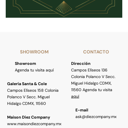
SHOWROOM
CONTACTO
Showroom
Dirección
Agenda tu visita aquí
Campos Elíseos 136
Colonia Polanco V Secc.
Miguel Hidalgo CDMX,
Galería Santa & Cole
11560 Agenda tu visita
Campos Elíseos 158 Colonia
aquí
Polanco V Secc. Miguel
Hidalgo CDMX, 11560
E-mail
ask@diezcompany.mx
Maison Diez Company
www.maisondiezcompany.mx