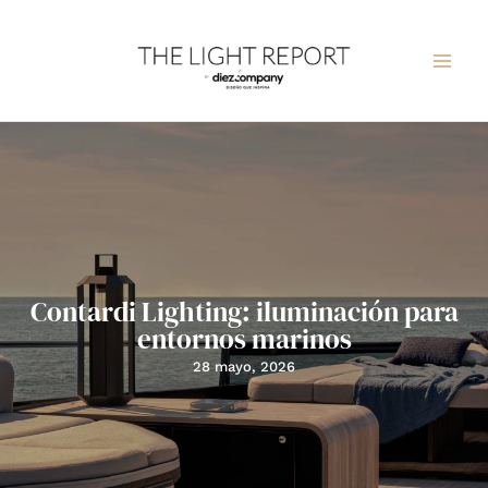
Ir
al
contenido
Contardi Lighting: iluminación para
entornos marinos
28 mayo, 2026