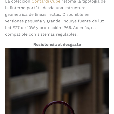
La colección
Contardi Cube
retoma la tipología de
la linterna portátil desde una estructura
geométrica de líneas rectas. Disponible en
versiones pequeña y grande, incluye fuente de luz
led E27 de 10W y protección IP65. Además, es
compatible con sistemas regulables.
Resistencia al desgaste