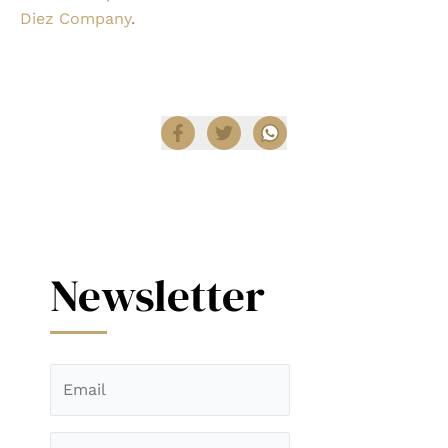
Diez Company
.
Compartir
Newsletter