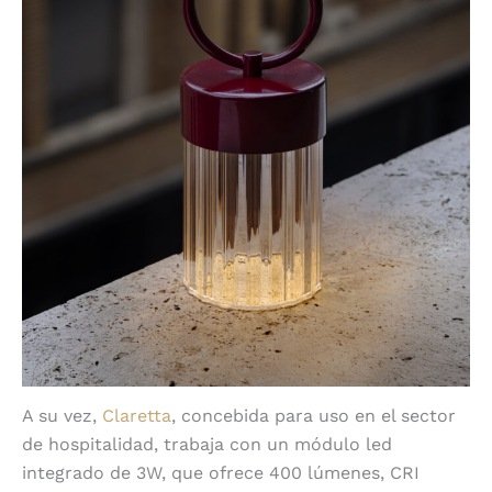
A su vez,
Claretta
, concebida para uso en el sector
de hospitalidad, trabaja con un módulo led
integrado de 3W, que ofrece 400 lúmenes, CRI