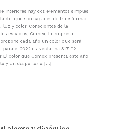
de interiores hay dos elementos simples
 tanto, que son capaces de transformar
a: luz y color. Conscientes de la
 los espacios, Comex, la empresa
, propone cada año un color que será
o para el 2022 es Nectarina 317-02.
r El color que Comex presenta este año
to y un despertar a […]
zul alegre y dinámico