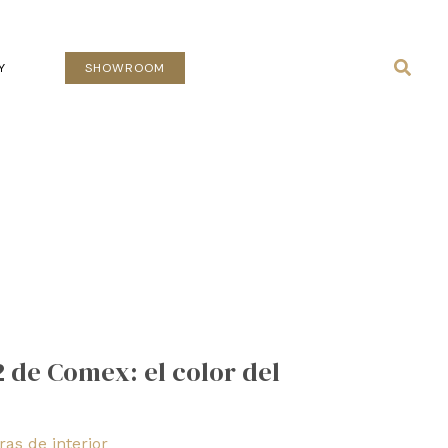
Busca
Y
SHOWROOM
2 de Comex: el color del
as de interior