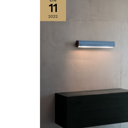
Ene
11
2022