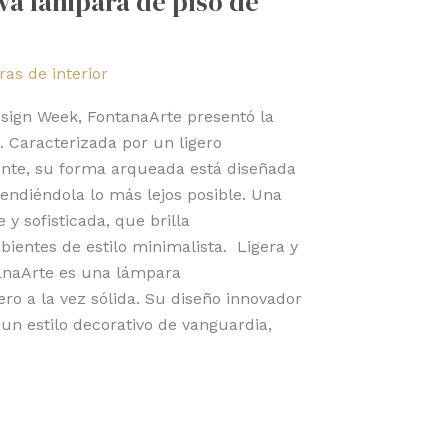
eva lámpara de piso de
as de interior
esign Week, FontanaArte presentó la
. Caracterizada por un ligero
ante, su forma arqueada está diseñada
tendiéndola lo más lejos posible. Una
 y sofisticada, que brilla
ientes de estilo minimalista. Ligera y
anaArte es una lámpara
ro a la vez sólida. Su diseño innovador
un estilo decorativo de vanguardia,