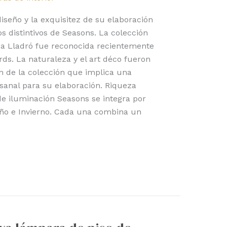
iseño y la exquisitez de su elaboración
os distintivos de Seasons. La colección
sa Lladró fue reconocida recientemente
ds. La naturaleza y el art déco fueron
ón de la colección que implica una
sanal para su elaboración. Riqueza
e iluminación Seasons se integra por
oño e Invierno. Cada una combina un