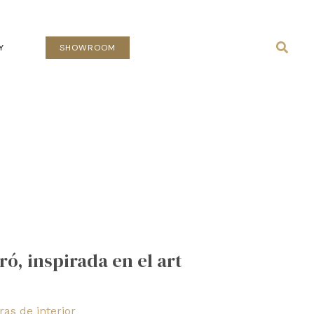
Busca
Y
SHOWROOM
ó, inspirada en el art
as de interior