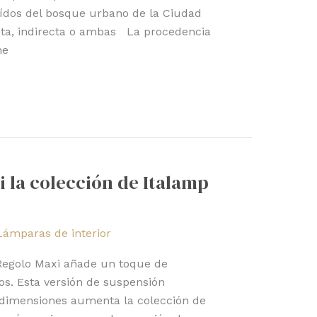
aídos del bosque urbano de la Ciudad
cta, indirecta o ambas La procedencia
ne
 la colección de Italamp
Lámparas de interior
 Regolo Maxi añade un toque de
ios. Esta versión de suspensión
 dimensiones aumenta la colección de