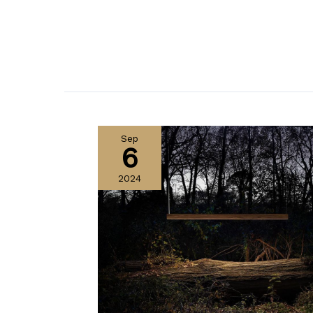
Sep
6
2024