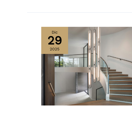
Dic
29
2025