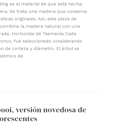
ng es el material de que está hecha:
era. Se trata una madera que conserva
icas originales. Así, esta pieza de
 combina la madera natural con una
rada. Horizontal de Tasmania Cada
ronco, fue seleccionado considerando
ón de corteza y diámetro. El árbol se
endémico de
ooi, versión novedosa de
uorescentes