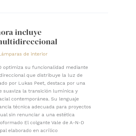
hora incluye
ultidireccional
Lámparas de interior
-D optimiza su funcionalidad mediante
ireccional que distribuye la luz de
ado por Lukas Peet, destaca por una
suaviza la transición lumínica y
pacial contemporánea. Su lenguaje
ancia técnica adecuada para proyectos
ual sin renunciar a una estética
rmoformado El colgante Vale de A-N-D
pal elaborado en acrílico