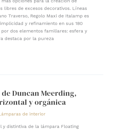
 más opciones para la creación de
 libres de excesos decorativos. Líneas
ano Traverso, Regolo Maxi de Italamp es
mplicidad y refinamiento en sus 180
por dos elementos familiares: esfera y
ara destaca por la pureza
h de Duncan Meerding,
izontal y orgánica
Lámparas de interior
l y distintiva de la lámpara Floating