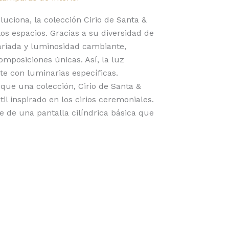
luciona, la colección Cirio de Santa &
los espacios. Gracias a su diversidad de
ariada y luminosidad cambiante,
omposiciones únicas. Así, la luz
e con luminarias específicas.
ue una colección, Cirio de Santa &
il inspirado en los cirios ceremoniales.
e de una pantalla cilíndrica básica que