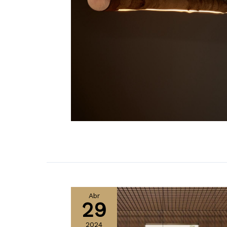
Abr
29
2024