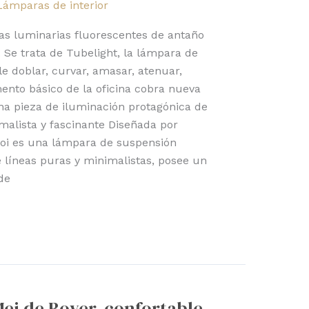
Lámparas de interior
as luminarias fluorescentes de antaño
 Se trata de Tubelight, la lámpara de
e doblar, curvar, amasar, atenuar,
ento básico de la oficina cobra nueva
na pieza de iluminación protagónica de
imalista y fascinante Diseñada por
oi es una lámpara de suspensión
 líneas puras y minimalistas, posee un
de
Mei de Bover, confortable