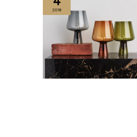
4
2018