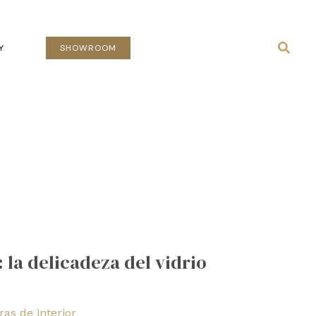
Busca
Y
SHOWROOM
: la delicadeza del vidrio
as de interior