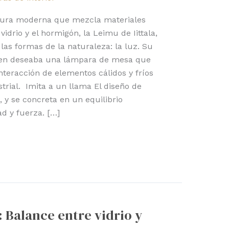
ctura moderna que mezcla materiales
idrio y el hormigón, la Leimu de Iittala,
las formas de la naturaleza: la luz. Su
sen deseaba una lámpara de mesa que
teracción de elementos cálidos y fríos
strial. Imita a un llama El diseño de
 y se concreta en un equilibrio
ad y fuerza. […]
: Balance entre vidrio y