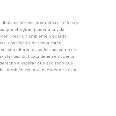
 Iittala es ofrecer productos estéticos y
s que otorguen placer a la vida
omer, crear un ambiente o guardar
a. Los objetos de Iittala están
e, con diferentes series, así como en
xistentes. En Iittala tienen en cuenta
 derecho a esperar que el diseño que
da. También ven que el mundo se está