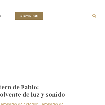
Busca
Y
SHOWROOM
ern de Pablo:
olvente de luz y sonido
Lámparas de exterior
,
Lámparas de