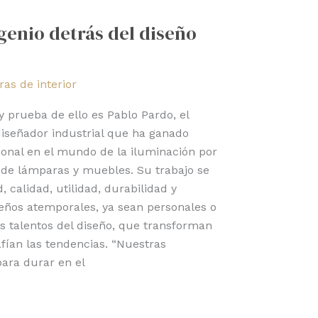
 genio detrás del diseño
as de interior
 y prueba de ello es Pablo Pardo, el
diseñador industrial que ha ganado
ional en el mundo de la iluminación por
 de lámparas y muebles. Su trabajo se
 calidad, utilidad, durabilidad y
seños atemporales, ya sean personales o
s talentos del diseño, que transforman
fían las tendencias. “Nuestras
ara durar en el