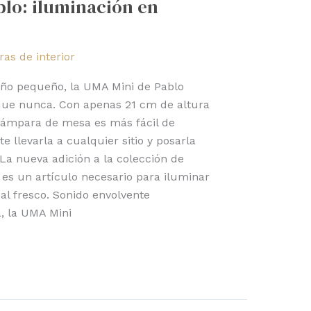
lo: iluminación en
as de interior
ño pequeño, la UMA Mini de Pablo
 que nunca. Con apenas 21 cm de altura
 lámpara de mesa es más fácil de
e llevarla a cualquier sitio y posarla
 La nueva adición a la colección de
s un artículo necesario para iluminar
al fresco. Sonido envolvente
a, la UMA Mini