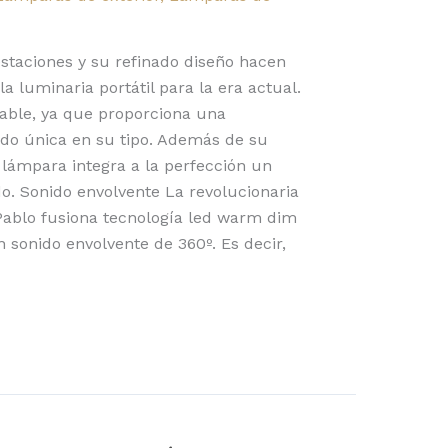
staciones y su refinado diseño hacen
 luminaria portátil para la era actual.
ble, ya que proporciona una
ido única en su tipo. Además de su
a lámpara integra a la perfección un
do. Sonido envolvente La revolucionaria
ablo fusiona tecnología led warm dim
 sonido envolvente de 360º. Es decir,