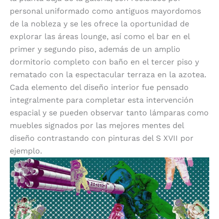
personal uniformado como antiguos mayordomos
de la nobleza y se les ofrece la oportunidad de
explorar las áreas lounge, así como el bar en el
primer y segundo piso, además de un amplio
dormitorio completo con baño en el tercer piso y
rematado con la espectacular terraza en la azotea.
Cada elemento del diseño interior fue pensado
integralmente para completar esta intervención
espacial y se pueden observar tanto lámparas como
muebles signados por las mejores mentes del
diseño contrastando con pinturas del S XVII por
ejemplo.