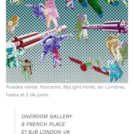
Puedes visitar
Foscarini, MyLight Hote
l, en Londres,
hasta el 2 de junio.
ONEROOM GALLERY
9 FRENCH PLACE
E1 6JB LONDON UK