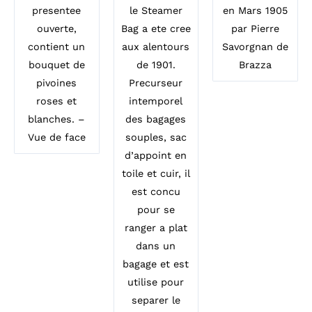
presentee
le Steamer
en Mars 1905
ouverte,
Bag a ete cree
par Pierre
contient un
aux alentours
Savorgnan de
bouquet de
de 1901.
Brazza
pivoines
Precurseur
roses et
intemporel
blanches. –
des bagages
Vue de face
souples, sac
d’appoint en
toile et cuir, il
est concu
pour se
ranger a plat
dans un
bagage et est
utilise pour
separer le