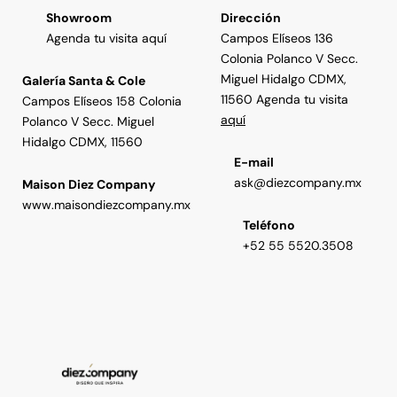
Showroom
Dirección
Agenda tu visita aquí
Campos Elíseos 136
Colonia Polanco V Secc.
Miguel Hidalgo CDMX,
Galería Santa & Cole
11560 Agenda tu visita
Campos Elíseos 158 Colonia
aquí
Polanco V Secc. Miguel
Hidalgo CDMX, 11560
E-mail
ask@diezcompany.mx
Maison Diez Company
www.maisondiezcompany.mx
Teléfono
+52 55 5520.3508