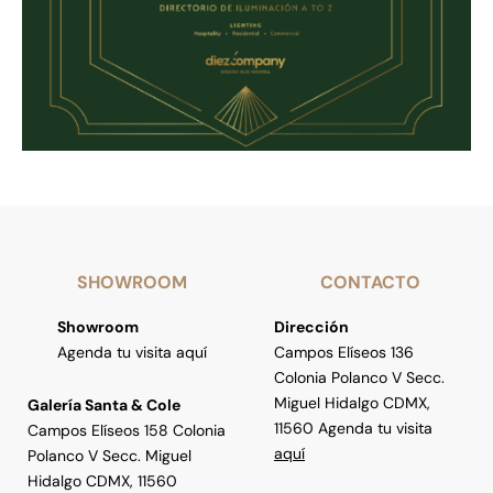
SHOWROOM
CONTACTO
Showroom
Dirección
Agenda tu visita aquí
Campos Elíseos 136
Colonia Polanco V Secc.
Miguel Hidalgo CDMX,
Galería Santa & Cole
11560 Agenda tu visita
Campos Elíseos 158 Colonia
aquí
Polanco V Secc. Miguel
Hidalgo CDMX, 11560