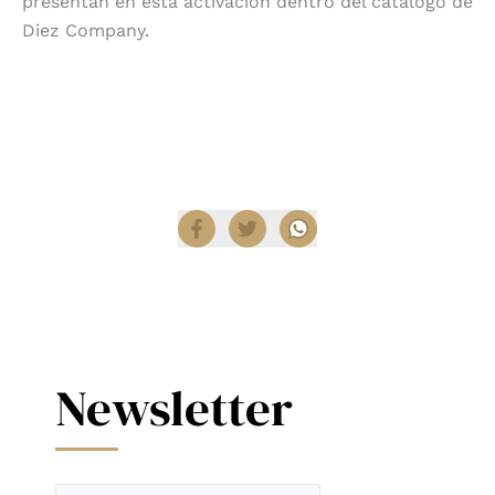
presentan en esta activación dentro del catálogo de
Diez Company.
Compartir
Newsletter