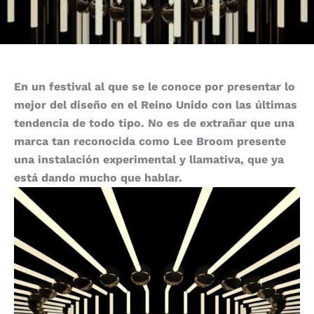
En un festival al que se le conoce por presentar lo
mejor del diseño en el Reino Unido con las últimas
tendencia de todo tipo. No es de extrañar que una
marca tan reconocida como Lee Broom presente
una instalación experimental y llamativa, que ya
está dando mucho que hablar.