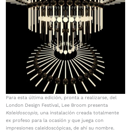
Para esta última edición, pronta a realizarse, del
London Design Festival, Lee Broom presenta
Kaleidoscopia,
una instalación creada totalmente
ex profeso para la ocasión y que juega con
impresiones caleidoscópicas, de ahí su nombre.