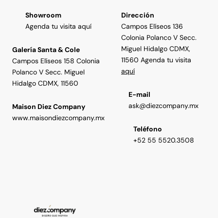
Showroom
Dirección
Agenda tu visita aquí
Campos Elíseos 136
Colonia Polanco V Secc.
Miguel Hidalgo CDMX,
Galería Santa & Cole
11560 Agenda tu visita
Campos Elíseos 158 Colonia
aquí
Polanco V Secc. Miguel
Hidalgo CDMX, 11560
E-mail
ask@diezcompany.mx
Maison Diez Company
www.maisondiezcompany.mx
Teléfono
+52 55 5520.3508