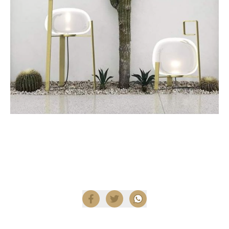
Encuentra productos Hind Rabii en
Diez Company
Shop
.
Compartir