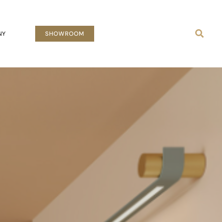
Busca
NY
SHOWROOM