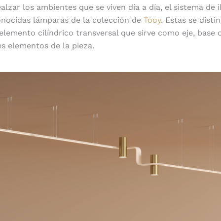
alzar los ambientes que se viven día a día, el sistema de 
onocidas lámparas de la colección de
Tooy
. Estas se disti
elemento cilíndrico transversal que sirve como eje, base 
es elementos de la pieza.
Iluminación ilimitada