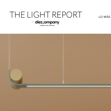
Ir
al
contenido
LO MÁS