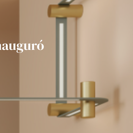
inauguró