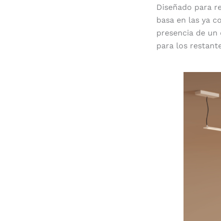
Diseñado para re
basa en las ya c
presencia de un 
para los restant