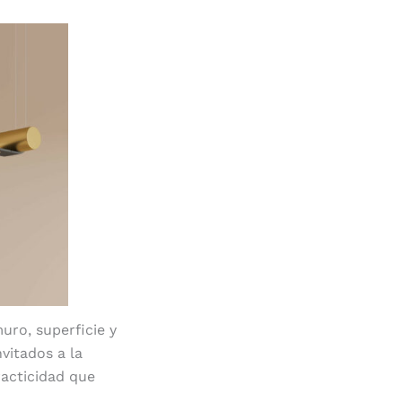
uro, superficie y
vitados a la
racticidad que