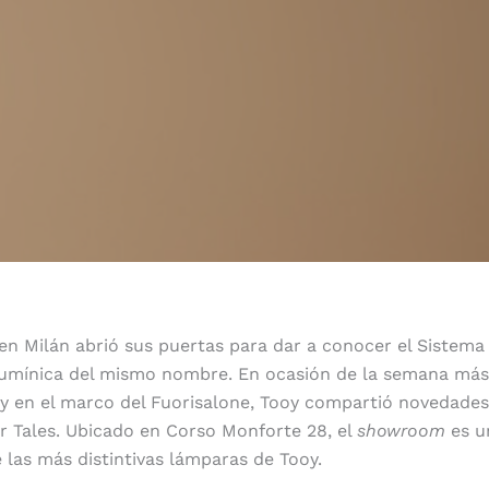
en Milán abrió sus puertas para dar a conocer el Sistema
 lumínica del mismo nombre. En ocasión de la semana más
 y en el marco del Fuorisalone, Tooy compartió novedades
r Tales. Ubicado en Corso Monforte 28, el
showroom
es u
 las más distintivas lámparas de Tooy.