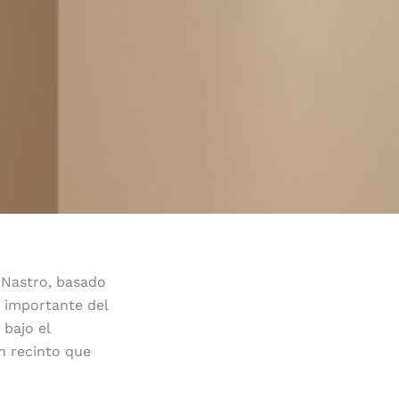
 Nastro, basado
 importante del
 bajo el
n recinto que