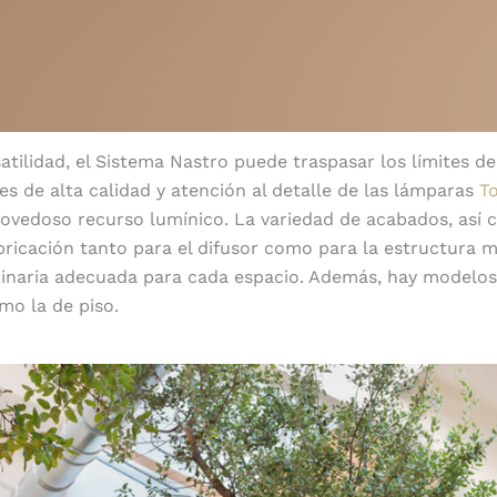
atilidad, el Sistema Nastro puede traspasar los límites de
les de alta calidad y atención al detalle de las lámparas
T
ovedoso recurso lumínico. La variedad de acabados, así
bricación tanto para el difusor como para la estructura 
minaria adecuada para cada espacio. Además, hay modelos
mo la de piso.
Variedad de terminados