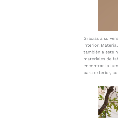
Gracias a su vers
interior. Materia
también a este n
materiales de fa
encontrar la lu
para exterior, co