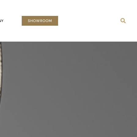
Busca
NY
SHOWROOM