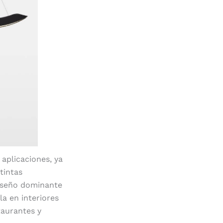
 aplicaciones, ya
tintas
diseño dominante
la en interiores
taurantes y