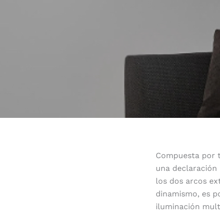
Compuesta por tr
una declaración 
los dos arcos ext
dinamismo, es po
iluminación mult