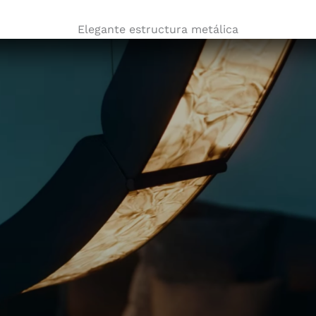
Elegante estructura metálica