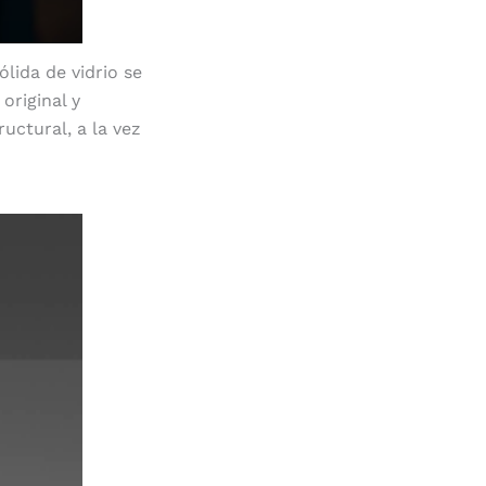
ólida de vidrio se
original y
uctural, a la vez