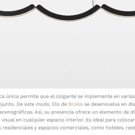
ica única permite que el colgante se implemente en varias
njunto. De este modo, Elo de
Brokis
se desenvuelva en dis
cenográficas. Así, su presencia ofrece un elemento de 
isual en cualquier espacio interior. Es ideal para colocar
 residenciales y espacios comerciales, como hoteles, res