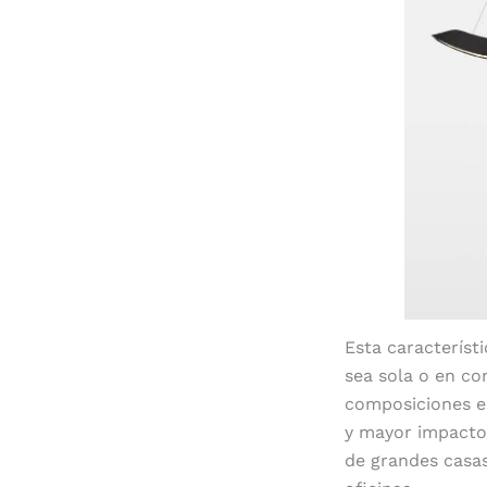
Esta característ
sea sola o en co
composiciones es
y mayor impacto v
de grandes casas