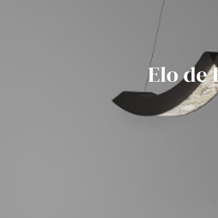
Elo de 