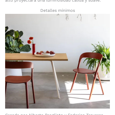
alto proyectará una luminosidad cálida y suave.
Detalles mínimos