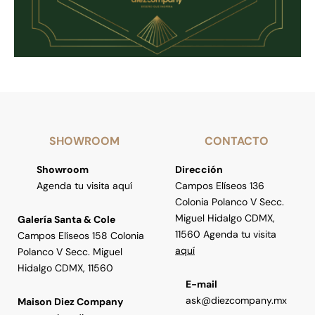
SHOWROOM
CONTACTO
Showroom
Dirección
Agenda tu visita aquí
Campos Elíseos 136
Colonia Polanco V Secc.
Miguel Hidalgo CDMX,
Galería Santa & Cole
11560 Agenda tu visita
Campos Elíseos 158 Colonia
aquí
Polanco V Secc. Miguel
Hidalgo CDMX, 11560
E-mail
ask@diezcompany.mx
Maison Diez Company