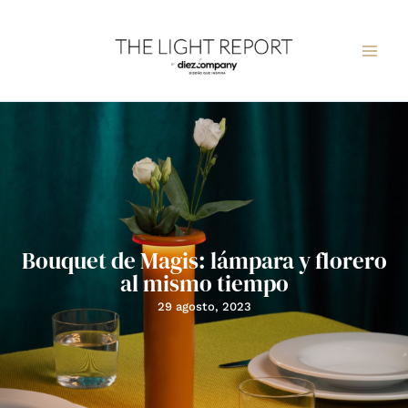
Ir
al
contenido
Bouquet de Magis: lámpara y florero
al mismo tiempo
29 agosto, 2023