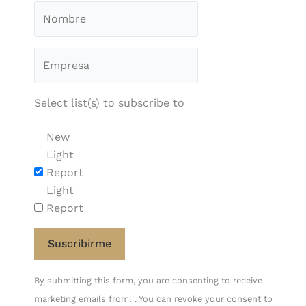
Select list(s) to subscribe to
New
Light
Report
Light
Report
Constant
By submitting this form, you are consenting to receive
Contact
marketing emails from: . You can revoke your consent to