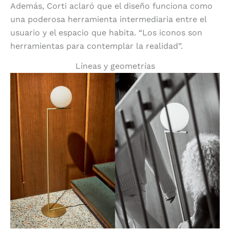
Además, Corti aclaró que el diseño funciona como
una poderosa herramienta intermediaria entre el
usuario y el espacio que habita. “Los iconos son
herramientas para contemplar la realidad”.
Líneas y geometrías