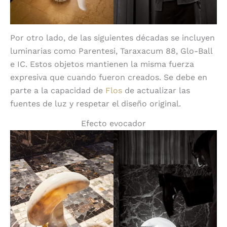
Por otro lado, de las siguientes décadas se incluyen
luminarias como Parentesi, Taraxacum 88, Glo-Ball
e IC. Estos objetos mantienen la misma fuerza
expresiva que cuando fueron creados. Se debe en
parte a la capacidad de
Flos
de actualizar las
fuentes de luz y respetar el diseño original.
Efecto evocador