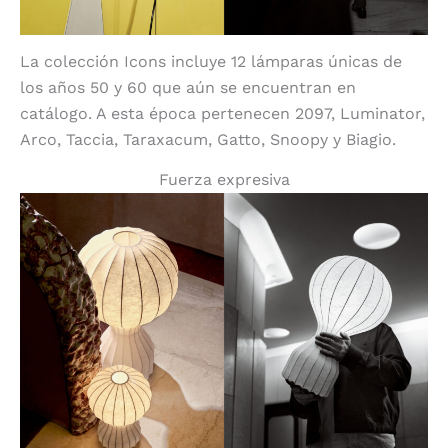
La colección Icons incluye 12 lámparas únicas de
los años 50 y 60 que aún se encuentran en
catálogo. A esta época pertenecen 2097, Luminator,
Arco, Taccia, Taraxacum, Gatto, Snoopy y Biagio.
Fuerza expresiva