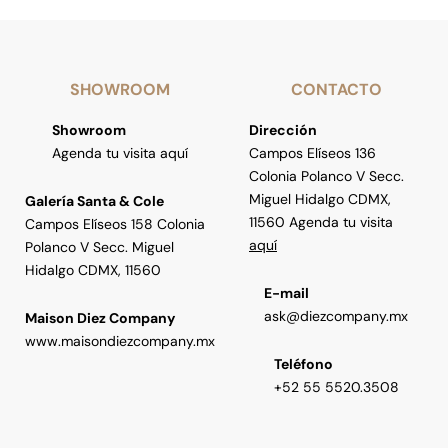
SHOWROOM
CONTACTO
Showroom
Dirección
Agenda tu visita aquí
Campos Elíseos 136
Colonia Polanco V Secc.
Miguel Hidalgo CDMX,
Galería Santa & Cole
11560 Agenda tu visita
Campos Elíseos 158 Colonia
aquí
Polanco V Secc. Miguel
Hidalgo CDMX, 11560
E-mail
ask@diezcompany.mx
Maison Diez Company
www.maisondiezcompany.mx
Teléfono
+52 55 5520.3508