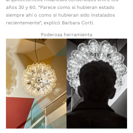
años 30 y 60. “Parece como si hubieran estado
siempre ahí o como si hubieran sido instalados
recientemente”, explicó Barbara Corti.
Poderosa herramienta