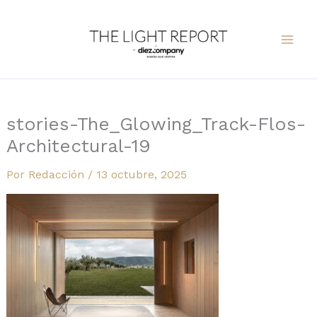
Ir
al
contenido
stories-The_Glowing_Track-Flos-
Architectural-19
Por
Redacción
/
13 octubre, 2025