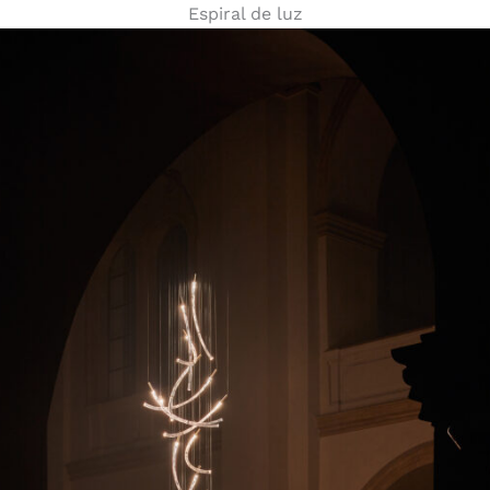
Espiral de luz