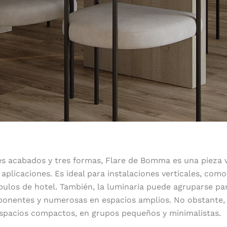
es acabados y tres formas, Flare de Bomma es una pieza v
 aplicaciones. Es ideal para instalaciones verticales, com
íbulos de hotel. También, la luminaria puede agruparse pa
mponentes y numerosas en espacios amplios. No obstante,
spacios compactos, en grupos pequeños y minimalistas.