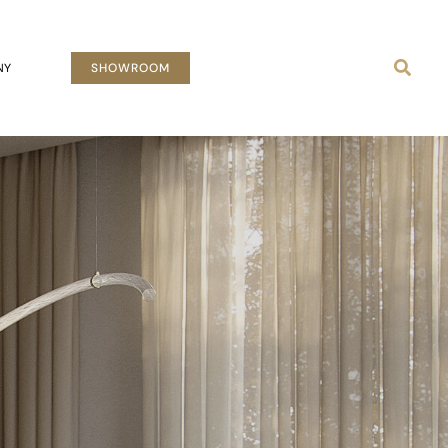
Busca
NY
SHOWROOM