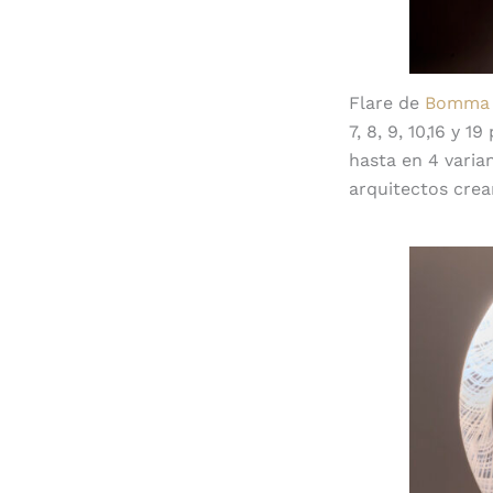
Flare de
Bomma
7, 8, 9, 10,16 y 
hasta en 4 varian
arquitectos crea