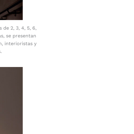
e 2, 3, 4, 5, 6,
as, se presentan
, interioristas y
.