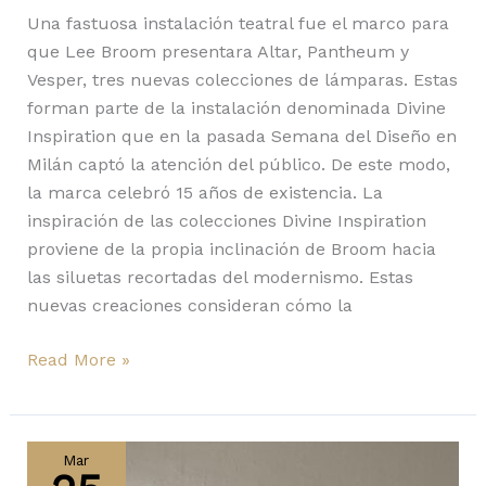
Una fastuosa instalación teatral fue el marco para
que Lee Broom presentara Altar, Pantheum y
Vesper, tres nuevas colecciones de lámparas. Estas
forman parte de la instalación denominada Divine
Inspiration que en la pasada Semana del Diseño en
Milán captó la atención del público. De este modo,
la marca celebró 15 años de existencia. La
inspiración de las colecciones Divine Inspiration
proviene de la propia inclinación de Broom hacia
las siluetas recortadas del modernismo. Estas
nuevas creaciones consideran cómo la
Read More »
Poses
de
Mar
Axolight: