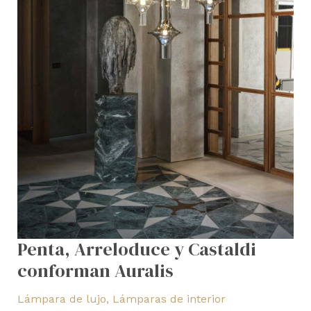
Penta, Arreloduce y Castaldi
conforman Auralis
Lámpara de lujo
,
Lámparas de interior