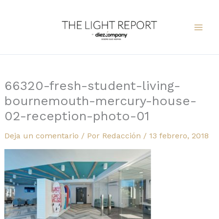
Ir
al
contenido
66320-fresh-student-living-
bournemouth-mercury-house-
02-reception-photo-01
Deja un comentario
/ Por
Redacción
/
13 febrero, 2018