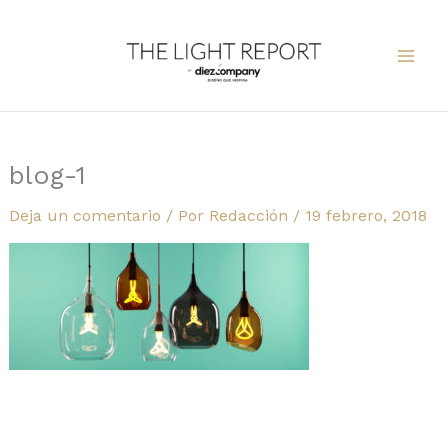
Ir
al
contenido
blog-1
Deja un comentario
/ Por
Redacción
/
19 febrero, 2018
Compartir