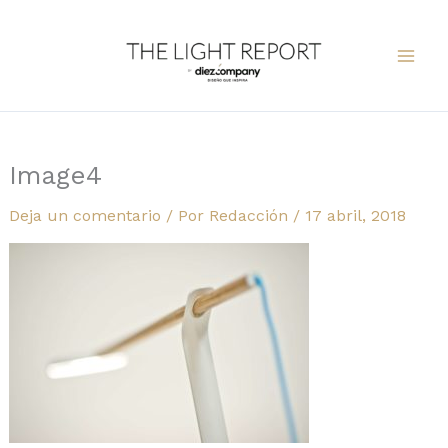
Ir
al
contenido
Image4
Deja un comentario
/ Por
Redacción
/
17 abril, 2018