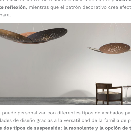
e reflexión,
mientras que el patrón decorativo crea efec
para.
 puede personalizar con diferentes tipos de acabados par
dades de diseño gracias a la versatilidad de la familia de
e dos tipos de suspensión: la monolente y la opción de t