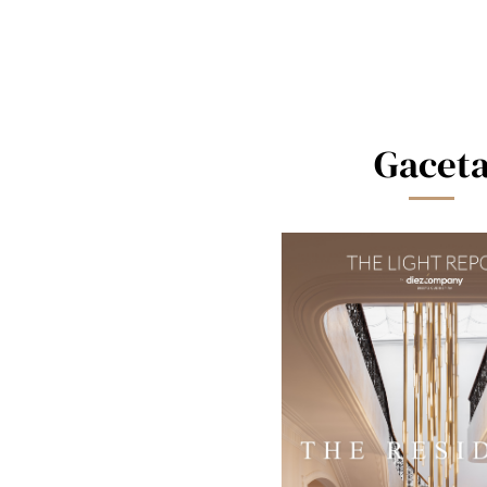
Gacet