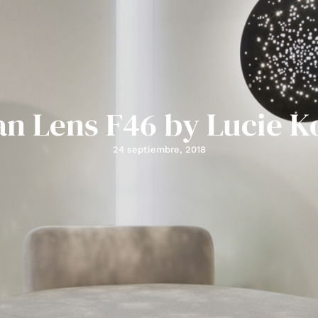
an Lens F46 by Lucie K
24 septiembre, 2018