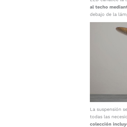
al techo mediant
debajo de la lám
La suspensión se
todas las necesi
colección incluy