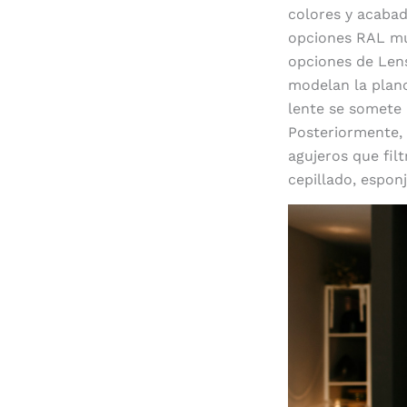
colores y acabad
opciones RAL mul
opciones de Lens
modelan la planc
lente se somete 
Posteriormente, 
agujeros que filt
cepillado, esponj