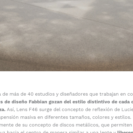
a de más de 40 estudios y diseñadores que trabajan en co
os de diseño Fabbian gozan del estilo distintivo de cada
za.
Así, Lens F46 surge del concepto de reflexión de Luci
pensión masiva en diferentes tamaños, colores y estilos
mente de su concepto de discos metálicos, que permiten 
luz hacia el centro de manera similar a una lente y
libere