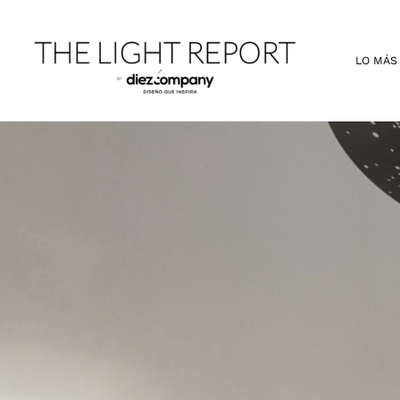
Ir
al
contenido
LO MÁS