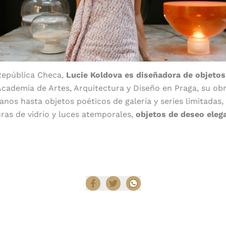
 República Checa,
Lucie Koldova es diseñadora de objetos 
cademia de Artes, Arquitectura y Diseño en Praga, su ob
anos hasta objetos poéticos de galería y series limitadas,
ras de vidrio y luces atemporales,
objetos de deseo eleg
Compartir