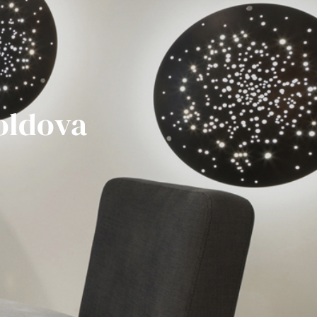
oldova