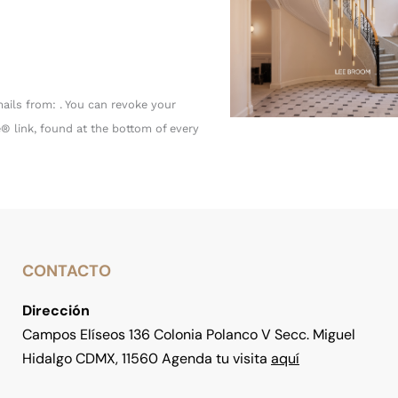
ails from: . You can revoke your
® link, found at the bottom of every
CONTACTO
Dirección
Campos Elíseos 136 Colonia Polanco V Secc. Miguel
Hidalgo CDMX, 11560 Agenda tu visita
aquí