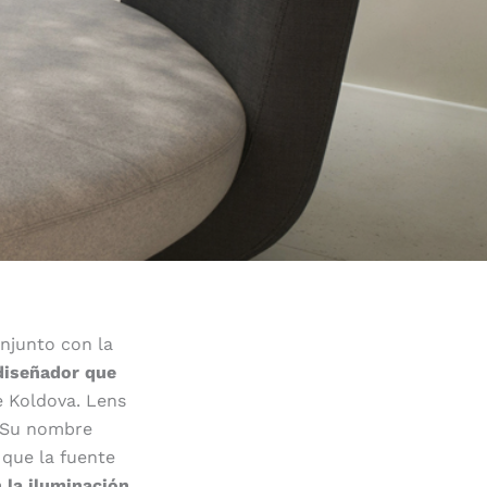
njunto con la
 diseñador que
e Koldova. Lens
. Su nombre
que la fuente
n la iluminación