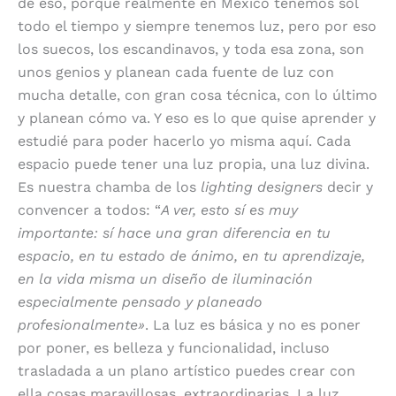
de eso, porque realmente en México tenemos sol
todo el tiempo y siempre tenemos luz, pero por eso
los suecos, los escandinavos, y toda esa zona, son
unos genios y planean cada fuente de luz con
mucha detalle, con gran cosa técnica, con lo último
y planean cómo va. Y eso es lo que quise aprender y
estudié para poder hacerlo yo misma aquí. Cada
espacio puede tener una luz propia, una luz divina.
Es nuestra chamba de los
lighting
designers
decir y
convencer a todos: “
A ver, esto sí es muy
importante: sí hace una gran diferencia en tu
espacio, en tu estado de ánimo, en tu aprendizaje,
en la vida misma un diseño de iluminación
especialmente pensado y planeado
profesionalmente»
. La luz es básica y no es poner
por poner, es belleza y funcionalidad, incluso
trasladada a un plano artístico puedes crear con
ella cosas maravillosas, extraordinarias. La luz