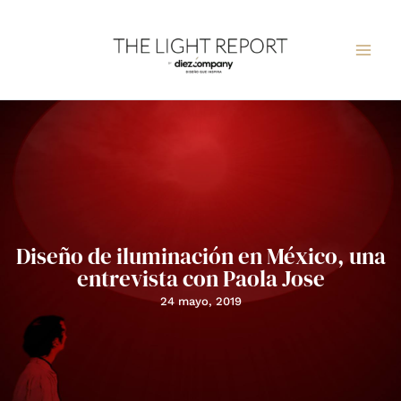
Ir
al
contenido
Diseño de iluminación en México, una
entrevista con Paola Jose
24 mayo, 2019