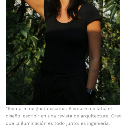
“Siempre me gustó escribir. Siempre me latió el
diseño, escribir en una revista de arquitectura. Creo
que la iluminación es todo junto: es ingeniería,