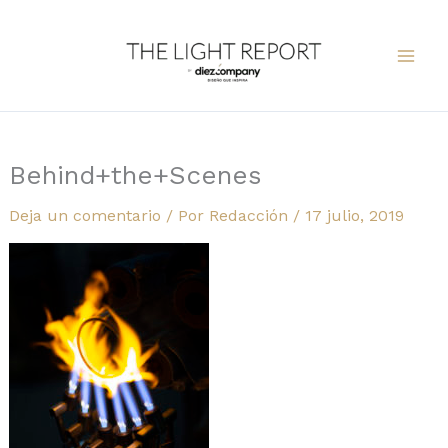
Ir
al
contenido
Behind+the+Scenes
Deja un comentario
/ Por
Redacción
/
17 julio, 2019