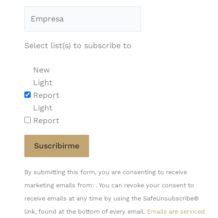
Select list(s) to subscribe to
New
Light
Report
Light
Report
Constant
By submitting this form, you are consenting to receive
Contact
marketing emails from: . You can revoke your consent to
Use.
receive emails at any time by using the SafeUnsubscribe®
Please
link, found at the bottom of every email.
Emails are serviced