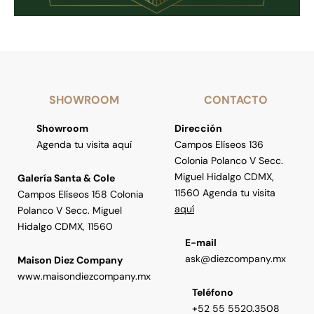
SHOWROOM
CONTACTO
Showroom
Dirección
Agenda tu visita aquí
Campos Elíseos 136
Colonia Polanco V Secc.
Miguel Hidalgo CDMX,
Galería Santa & Cole
11560 Agenda tu visita
Campos Elíseos 158 Colonia
aquí
Polanco V Secc. Miguel
Hidalgo CDMX, 11560
E-mail
ask@diezcompany.mx
Maison Diez Company
www.maisondiezcompany.mx
Teléfono
+52 55 5520.3508